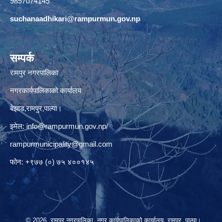
9857074145
suchanaadhikari@rampurmun.gov.np
सम्पर्क
रामपुर नगरपालिका
नगरकार्यपालिकाको कार्यालय
बेझाड,रामपुर,पाल्पा।
इमेल:
info@rampurmun.gov.np
/
rampurmunicipality@gmail.com
फोन: +९७७ (०) ७५ ४००१४५
© 2026 रामपुर नगरपालिका, नगर कार्यपालिकाको कार्यालय, रामपुर, पाल्पा।