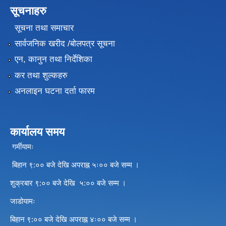
सूचनाहरु
सूचना तथा समाचार
सार्वजनिक खरीद /बोलपत्र सूचना
एन, कानुन तथा निर्देशिका
कर तथा शुल्कहरु
अनलाइन घटना दर्ता फारम
कार्यालय समय
गर्मीयामः
बिहान ९:०० बजे देखि अपराह्न ५ः०० बजे सम्म ।
शुक्रबार ९:०० बजे देखि ५:०० बजे सम्म ।
जाडोयामः
बिहान ९:०० बजे देखि अपराह्न ४ः०० बजे सम्म ।