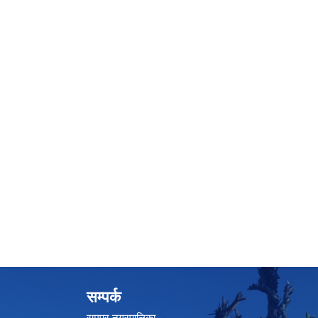
सम्पर्क
रामपुर नगरपालिका