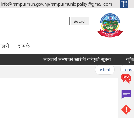
info@rampurmun.gov.np/rampurmunicipality@gmail.com
Search form
Search
यालरी
सम्पर्क
सहकारी संस्थाको खारेजी गरिएको सूचना ।
गहुँको उन
Pages
« first
‹ previou