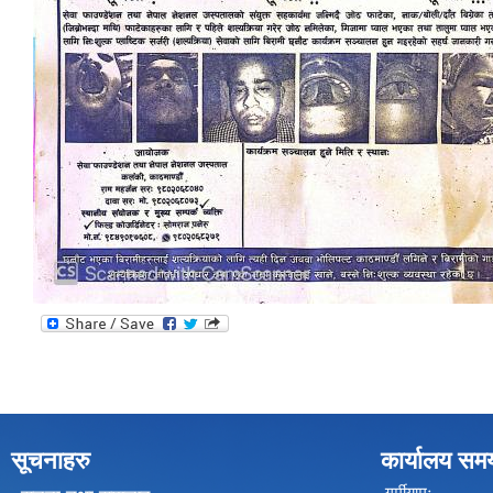
सूचनाहरु
कार्यालय सम
गर्मीयामः