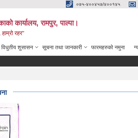
०७५-४००४५७/४००१४५
ाको कार्यालय, रामपुर, पाल्पा।
 हाम्रो रहर"
विधुतीय शुसासन
सूचना तथा जानकारी
फारमहरुको नमुना
ग्
चना