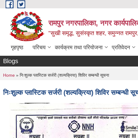
Skip to main content
रामपुर नगरपालिका, नगर कार्यपालिक
"सुखी समृद्ध, सुसंस्कृत शहर, समुन्नत रामपुर,
गृहपृष्ठ
परिचय
कार्यक्रम तथा परियोजना
प्रतिवेदन
Blogs
You are here
Home
» निःशुल्क प्लास्टिक सर्जरी (शल्यक्रिया) शिविर सम्बन्धी सूचना
निःशुल्क प्लास्टिक सर्जरी (शल्यक्रिया) शिविर सम्बन्धी सू