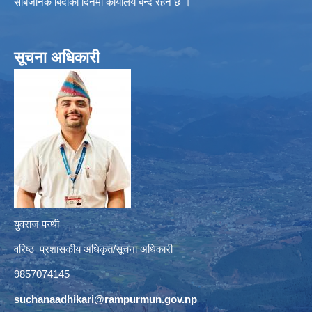
सार्बजनिक बिदाको दिनमा कार्यालय बन्द रहने छ ।
सूचना अधिकारी
युवराज पन्थी
वरिष्ठ प्रशासकीय अधिकृत/सूचना अधिकारी
9857074145
suchanaadhikari@rampurmun.gov.np