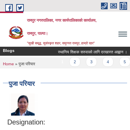
Skip to main content
रामपुर नगरपालिका, नगर कार्यपालिकाको कार्यालय,
रामपुर, पाल्पा।
"सुखी समृद्ध, सुसंस्कृत शहर, समुन्नत रामपुर, हाम्रो रहर"
Blogs
स्थानिय शिक्षक सरुवाको लागि दरखास्त आह्वान ।
Pages
1
2
3
4
5
You are here
Home
» पुजा परियार
पुजा परियार
Designation: