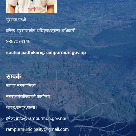
युवराज पन्थी
वरिष्ठ प्रशासकीय अधिकृत/सूचना अधिकारी
9857074145
suchanaadhikari@rampurmun.gov.np
सम्पर्क
रामपुर नगरपालिका
नगरकार्यपालिकाको कार्यालय
बेझाड,रामपुर,पाल्पा।
इमेल:
info@rampurmun.gov.np
/
rampurmunicipality@gmail.com