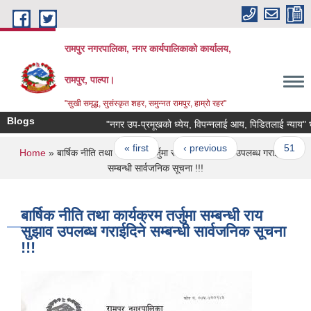
Skip to main content
रामपुर नगरपालिका, नगर कार्यपालिकाको कार्यालय,
रामपुर, पाल्पा।
"सुखी समृद्ध, सुसंस्कृत शहर, समुन्नत रामपुर, हाम्रो रहर"
Blogs
"नगर उप-प्रमूखको ध्येय, विपन्नलाई आय, पिडितलाई न्याय" भन्न
Pages
« first
‹ previous
…
51
You are here
Home
» बार्षिक नीति तथा कार्यक्रम तर्जुमा सम्बन्धी राय सुझाव उपलब्ध गराईदिने
सम्बन्धी सार्वजनिक सूचना !!!
बार्षिक नीति तथा कार्यक्रम तर्जुमा सम्बन्धी राय
सुझाव उपलब्ध गराईदिने सम्बन्धी सार्वजनिक सूचना
!!!