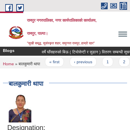
Skip to main content
रामपुर नगरपालिका, नगर कार्यपालिकाको कार्यालय,
रामपुर, पाल्पा।
"सुखी समृद्ध, सुसंस्कृत शहर, समुन्नत रामपुर, हाम्रो रहर"
Blogs
वर्षे घाँसहरुको बिऊ ( टियोसेन्टी र सुडान ) वितरण सम्बन्धी सूचना
Pages
« first
‹ previous
1
2
You are here
Home
» बालकुमारी थापा
बालकुमारी थापा
Designation: