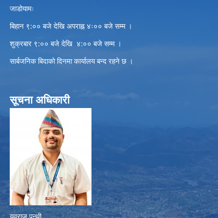
जाडोयामः
बिहान ९:०० बजे देखि अपराह्न ४ः०० बजे सम्म ।
शुक्रबार ९:०० बजे देखि ४:०० बजे सम्म ।
सार्बजनिक बिदाको दिनमा कार्यालय बन्द रहने छ ।
सूचना अधिकारी
युवराज पन्थी