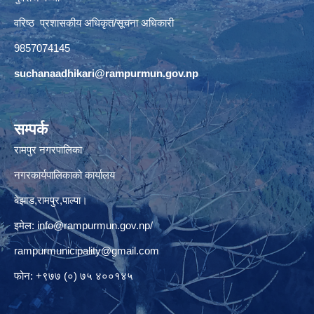
वरिष्ठ प्रशासकीय अधिकृत/सूचना अधिकारी
9857074145
suchanaadhikari@rampurmun.gov.np
सम्पर्क
रामपुर नगरपालिका
नगरकार्यपालिकाको कार्यालय
बेझाड,रामपुर,पाल्पा।
इमेल:
info@rampurmun.gov.np
/
rampurmunicipality@gmail.com
फोन: +९७७ (०) ७५ ४००१४५