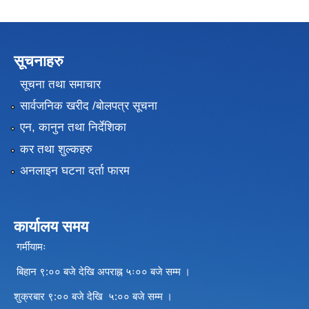
सूचनाहरु
सूचना तथा समाचार
सार्वजनिक खरीद /बोलपत्र सूचना
एन, कानुन तथा निर्देशिका
कर तथा शुल्कहरु
अनलाइन घटना दर्ता फारम
कार्यालय समय
गर्मीयामः
बिहान ९:०० बजे देखि अपराह्न ५ः०० बजे सम्म ।
शुक्रबार ९:०० बजे देखि ५:०० बजे सम्म ।