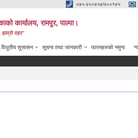
०७५-४००४५७/४००१४५
ाको कार्यालय, रामपुर, पाल्पा।
 हाम्रो रहर"
विधुतीय शुसासन
सूचना तथा जानकारी
फारमहरुको नमुना
ग्