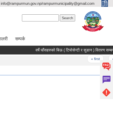
info@rampurmun.gov.np/rampurmunicipality@gmail.com
Search form
Search
यालरी
सम्पर्क
वर्षे घाँसहरुको बिऊ ( टियोसेन्टी र सु
Pages
« first
‹ pr