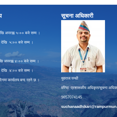
य
सूचना अधिकारी
खि अपराह्न ५ः०० बजे सम्म ।
े देखि ५:०० बजे सम्म ।
खि अपराह्न ४ः०० बजे सम्म ।
े देखि ४:०० बजे सम्म ।
युवराज पन्थी
दिनमा कार्यालय बन्द रहने छ ।
वरिष्ठ प्रशासकीय अधिकृत/सूचना अधिक
9857074145
suchanaadhikari@rampurmun.