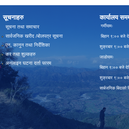
सूचनाहरु
कार्यालय सम
गर्मीयामः
सूचना तथा समाचार
सार्वजनिक खरीद /बोलपत्र सूचना
बिहान ९:०० बजे दे
एन, कानुन तथा निर्देशिका
शुक्रबार ९:०० बज
कर तथा शुल्कहरु
जाडोयामः
अनलाइन घटना दर्ता फारम
बिहान ९:०० बजे दे
शुक्रबार ९:०० बज
सार्बजनिक बिदाको 