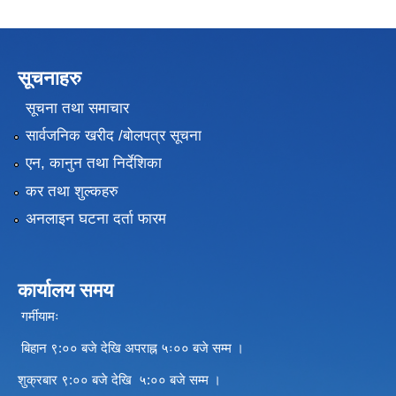
सूचनाहरु
सूचना तथा समाचार
सार्वजनिक खरीद /बोलपत्र सूचना
एन, कानुन तथा निर्देशिका
कर तथा शुल्कहरु
अनलाइन घटना दर्ता फारम
कार्यालय समय
गर्मीयामः
बिहान ९:०० बजे देखि अपराह्न ५ः०० बजे सम्म ।
शुक्रबार ९:०० बजे देखि ५:०० बजे सम्म ।