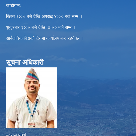
जाडोयामः
बिहान ९:०० बजे देखि अपराह्न ४ः०० बजे सम्म ।
शुक्रबार ९:०० बजे देखि ४:०० बजे सम्म ।
सार्बजनिक बिदाको दिनमा कार्यालय बन्द रहने छ ।
सूचना अधिकारी
युवराज पन्थी