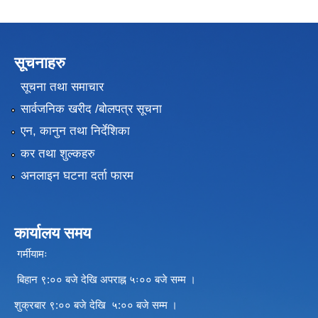
सूचनाहरु
सूचना तथा समाचार
सार्वजनिक खरीद /बोलपत्र सूचना
एन, कानुन तथा निर्देशिका
कर तथा शुल्कहरु
अनलाइन घटना दर्ता फारम
कार्यालय समय
गर्मीयामः
बिहान ९:०० बजे देखि अपराह्न ५ः०० बजे सम्म ।
शुक्रबार ९:०० बजे देखि ५:०० बजे सम्म ।