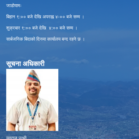
जाडोयामः
बिहान ९:०० बजे देखि अपराह्न ४ः०० बजे सम्म ।
शुक्रबार ९:०० बजे देखि ४:०० बजे सम्म ।
सार्बजनिक बिदाको दिनमा कार्यालय बन्द रहने छ ।
सूचना अधिकारी
युवराज पन्थी