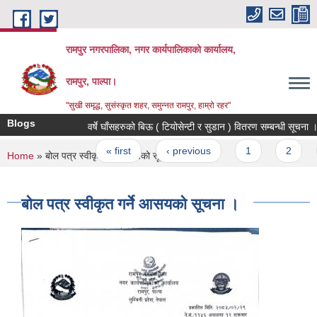
Skip to main content
रामपुर नगरपालिका, नगर कार्यपालिकाको कार्यालय,
रामपुर, पाल्पा।
"सुखी समृद्ध, सुसंस्कृत शहर, समुन्नत रामपुर, हाम्रो रहर"
Blogs
वर्षे घाँसहरुको बिऊ ( टियोसेन्टी र सुडान ) वितरण सम्बन्धी सूचना ।
Pages
« first
‹ previous
1
2
3
You are here
Home
» बोल पत्र स्वीकृत गर्ने आसयको सूचना ।
बोल पत्र स्वीकृत गर्ने आसयको सूचना ।