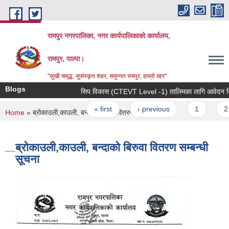
Skip to main content
रामपुर नगरपालिका, नगर कार्यपालिकाको कार्यालय,
रामपुर, पाल्पा।
"सुखी समृद्ध, सुसंस्कृत शहर, समुन्नत रामपुर, हाम्रो रहर"
Blogs
सिप विकास (CTEVT Level -1) तालिमका लागि आवेदन दिने सम
Pages
« first
‹ previous
1
2
You are here
Home
» ब्रोकाउली,काउली, बन्दाको बिरुवा वितरण सम्बन्धी सूचना
ब्रोकाउली,काउली, बन्दाको बिरुवा वितरण सम्बन्धी
सूचना