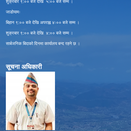
शुक्रबार ९:०० बजे देखि ५:०० बजे सम्म ।
जाडोयामः
बिहान ९:०० बजे देखि अपराह्न ४ः०० बजे सम्म ।
शुक्रबार ९:०० बजे देखि ४:०० बजे सम्म ।
सार्बजनिक बिदाको दिनमा कार्यालय बन्द रहने छ ।
सूचना अधिकारी