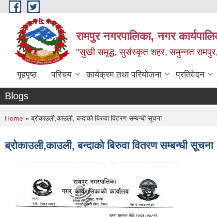
Skip to main content
रामपुर नगरपालिका, नगर कार्यपालिक
"सुखी समृद्ध, सुसंस्कृत शहर, समुन्नत रामपुर,
गृहपृष्ठ
परिचय
कार्यक्रम तथा परियोजना
प्रतिवेदन
Blogs
You are here
Home
» ब्रोकाउली,काउली, बन्दाको बिरुवा वितरण सम्बन्धी सूचना
ब्रोकाउली,काउली, बन्दाको बिरुवा वितरण सम्बन्धी सूचना