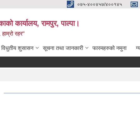
०७५-४००४५७/४००१४५
ाको कार्यालय, रामपुर, पाल्पा।
 हाम्रो रहर"
विधुतीय शुसासन
सूचना तथा जानकारी
फारमहरुको नमुना
ग्