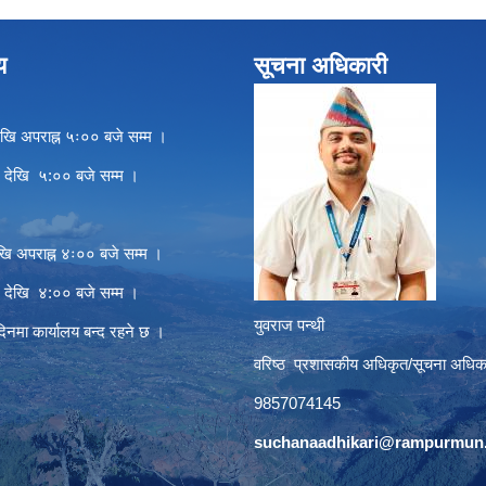
य
सूचना अधिकारी
खि अपराह्न ५ः०० बजे सम्म ।
े देखि ५:०० बजे सम्म ।
खि अपराह्न ४ः०० बजे सम्म ।
े देखि ४:०० बजे सम्म ।
युवराज पन्थी
दिनमा कार्यालय बन्द रहने छ ।
वरिष्ठ प्रशासकीय अधिकृत/सूचना अधिक
9857074145
suchanaadhikari@rampurmun.