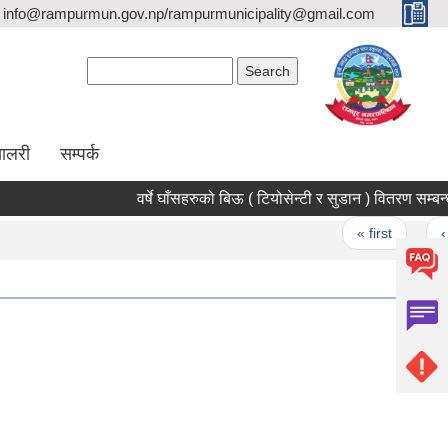
info@rampurmun.gov.np/rampurmunicipality@gmail.com
Search form
Search
यालरी
सम्पर्क
वर्षे घाँसहरुको बिऊ ( टियोसेन्टी र सुडा
Pages
« first
‹ pre