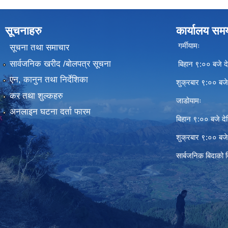
सूचनाहरु
कार्यालय सम
गर्मीयामः
सूचना तथा समाचार
सार्वजनिक खरीद /बोलपत्र सूचना
बिहान ९:०० बजे दे
एन, कानुन तथा निर्देशिका
शुक्रबार ९:०० बज
कर तथा शुल्कहरु
जाडोयामः
अनलाइन घटना दर्ता फारम
बिहान ९:०० बजे दे
शुक्रबार ९:०० बज
सार्बजनिक बिदाको 