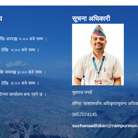
य
सूचना अधिकारी
खि अपराह्न ५ः०० बजे सम्म ।
े देखि ५:०० बजे सम्म ।
खि अपराह्न ४ः०० बजे सम्म ।
े देखि ४:०० बजे सम्म ।
युवराज पन्थी
दिनमा कार्यालय बन्द रहने छ ।
वरिष्ठ प्रशासकीय अधिकृत/सूचना अधिक
9857074145
suchanaadhikari@rampurmun.