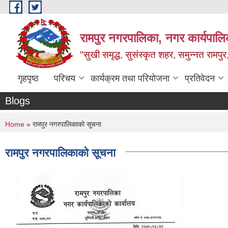
Skip to main content
रामपुर नगरपालिका, नगर कार्यपालिक
"सुखी समृद्ध, सुसंस्कृत शहर, समुन्नत रामपुर,
गृहपृष्ठ
परिचय
कार्यक्रम तथा परियोजना
प्रतिवेदन
Blogs
You are here
Home
» रामपुर नगरपालिकाको सूचना
रामपुर नगरपालिकाको सूचना