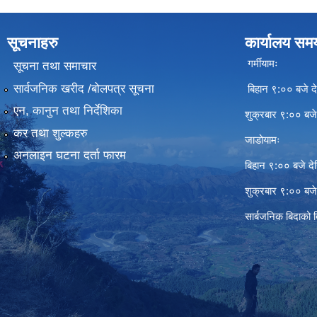
सूचनाहरु
कार्यालय सम
गर्मीयामः
सूचना तथा समाचार
सार्वजनिक खरीद /बोलपत्र सूचना
बिहान ९:०० बजे दे
एन, कानुन तथा निर्देशिका
शुक्रबार ९:०० बज
कर तथा शुल्कहरु
जाडोयामः
अनलाइन घटना दर्ता फारम
बिहान ९:०० बजे दे
शुक्रबार ९:०० बज
सार्बजनिक बिदाको 