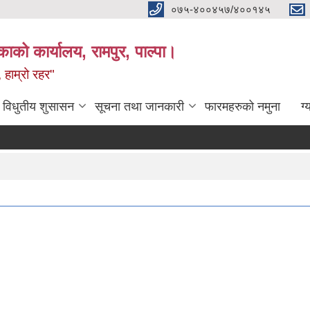
०७५-४००४५७/४००१४५
ाको कार्यालय, रामपुर, पाल्पा।
 हाम्रो रहर"
विधुतीय शुसासन
सूचना तथा जानकारी
फारमहरुको नमुना
ग्