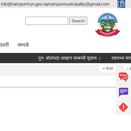
info@rampurmun.gov.np/rampurmunicipality@gmail.com
Search form
Search
यालरी
सम्पर्क
पुनः बोलपत्र आव्हान सम्बन्धी सूचना ।
स्वास्थ्य संस्थ
Pages
« first
‹ prev