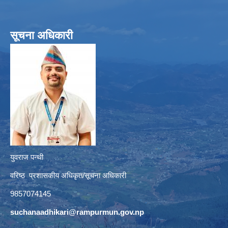
सूचना अधिकारी
युवराज पन्थी
वरिष्ठ प्रशासकीय अधिकृत/सूचना अधिकारी
9857074145
suchanaadhikari@rampurmun.gov.np