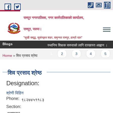
Skip to main content
रामपुर नगरपालिका, नगर कार्यपालिकाको कार्यालय,
रामपुर, पाल्पा।
"सुखी समृद्ध, सुसंस्कृत शहर, समुन्नत रामपुर, हाम्रो रहर"
Blogs
स्थानिय शिक्षक सरुवाको लागि दरखास्त आह्वान ।
प
Pages
1
2
3
4
5
You are here
Home
» शिव प्रसाद श्रेष्ठ
शिव प्रसाद श्रेष्ठ
Designation:
श्रेणी विहिन
Phone:
९८२७४५११८३
Section: