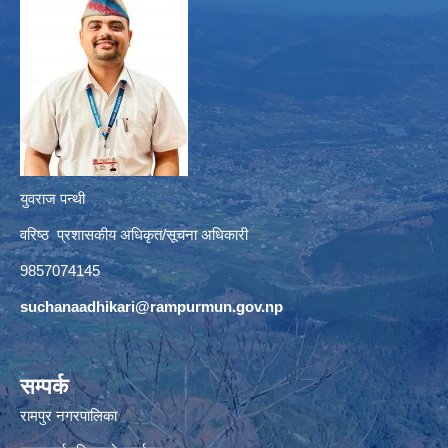
युवराज पन्थी
वरिष्ठ प्रशासकीय अधिकृत/सूचना अधिकारी
9857074145
suchanaadhikari@rampurmun.gov.np
सम्पर्क
रामपुर नगरपालिका