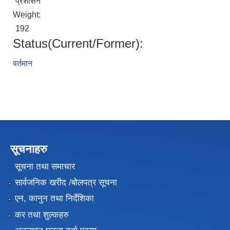
प्रशासन
Weight:
192
Status(Current/Former):
वर्तमान
सूचनाहरु
सूचना तथा समाचार
सार्वजनिक खरीद /बोलपत्र सूचना
एन, कानुन तथा निर्देशिका
कर तथा शुल्कहरु