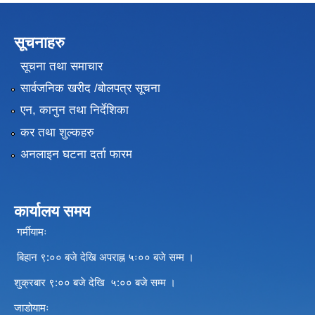
सूचनाहरु
सूचना तथा समाचार
सार्वजनिक खरीद /बोलपत्र सूचना
एन, कानुन तथा निर्देशिका
कर तथा शुल्कहरु
अनलाइन घटना दर्ता फारम
कार्यालय समय
गर्मीयामः
बिहान ९:०० बजे देखि अपराह्न ५ः०० बजे सम्म ।
शुक्रबार ९:०० बजे देखि ५:०० बजे सम्म ।
जाडोयामः