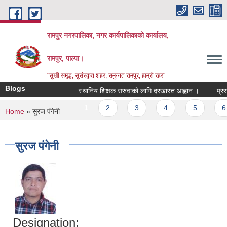
Skip to main content
रामपुर नगरपालिका, नगर कार्यपालिकाको कार्यालय,
रामपुर, पाल्पा।
"सुखी समृद्ध, सुसंस्कृत शहर, समुन्नत रामपुर, हाम्रो रहर"
Blogs
स्थानिय शिक्षक सरुवाको लागि दरखास्त आह्वान ।
प्रस्ता
Pages
1
2
3
4
5
6
You are here
Home
» सुरज पंगेनी
सुरज पंगेनी
Designation: