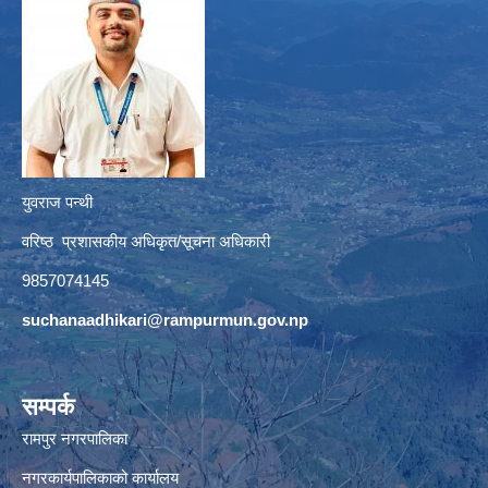
युवराज पन्थी
वरिष्ठ प्रशासकीय अधिकृत/सूचना अधिकारी
9857074145
suchanaadhikari@rampurmun.gov.np
सम्पर्क
रामपुर नगरपालिका
नगरकार्यपालिकाको कार्यालय