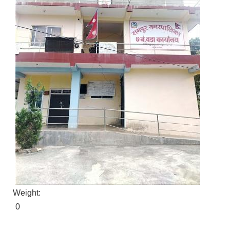
Weight:
0