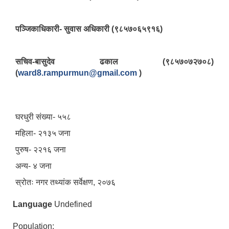
पञ्‍जिकाधिकारी- सुवास अधिकारी (९८५७०६५९१६)
सचिव-बासुदेव ढकाल (९८५७०७२७०८)
(
ward8.rampurmun@gmail.com
)
घरधुरी संख्या- ५५८
महिला- २१३५ जना
पुरुष- २२१६ जना
अन्य- ४ जना
स्रोतः नगर तथ्यांक सर्वेक्षण, २०७६
Language
Undefined
Population: