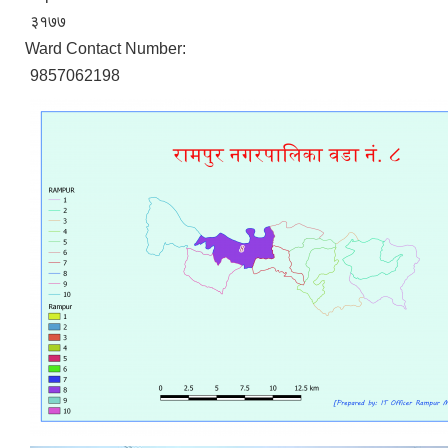
३१७७
Ward Contact Number:
9857062198