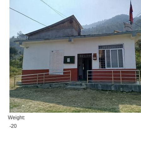
Weight:
-20