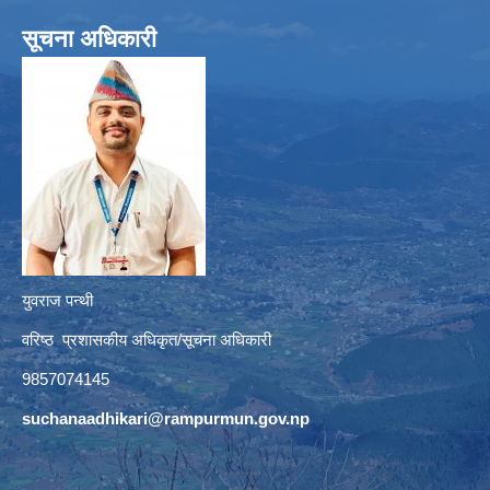
सूचना अधिकारी
युवराज पन्थी
वरिष्ठ प्रशासकीय अधिकृत/सूचना अधिकारी
9857074145
suchanaadhikari@rampurmun.gov.np