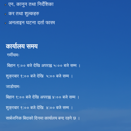
एन, कानुन तथा निर्देशिका
कर तथा शुल्कहरु
अनलाइन घटना दर्ता फारम
कार्यालय समय
गर्मीयामः
बिहान ९:०० बजे देखि अपराह्न ५ः०० बजे सम्म ।
शुक्रबार ९:०० बजे देखि ५:०० बजे सम्म ।
जाडोयामः
बिहान ९:०० बजे देखि अपराह्न ४ः०० बजे सम्म ।
शुक्रबार ९:०० बजे देखि ४:०० बजे सम्म ।
सार्बजनिक बिदाको दिनमा कार्यालय बन्द रहने छ ।