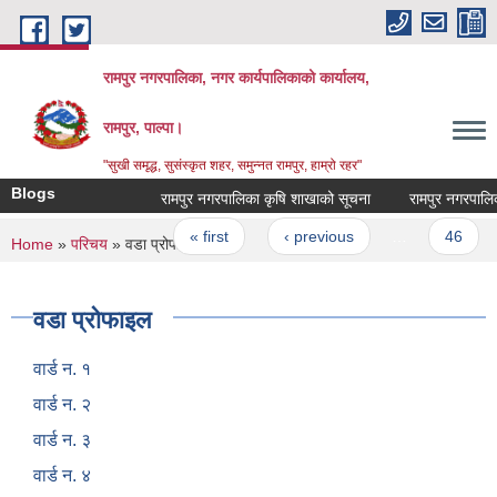
Skip to main content
रामपुर नगरपालिका, नगर कार्यपालिकाको कार्यालय,
रामपुर, पाल्पा।
"सुखी समृद्ध, सुसंस्कृत शहर, समुन्नत रामपुर, हाम्रो रहर"
Blogs
रामपुर नगरपालिका कृषि शाखाको सूचना
रामपुर नगरपालिकाक
Pages
« first
‹ previous
…
46
You are here
Home
»
परिचय
» वडा प्रोफाइल
वडा प्रोफाइल
वार्ड न. १
वार्ड न. २
वार्ड न. ३
वार्ड न. ४