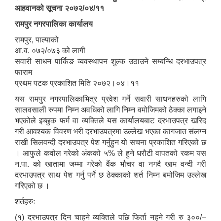
आहवानको सूचना २०७२/०४/११
रामपुर नगरपालिका कार्यालय
रामपुर, पाल्पाको
आ.व. ०७२/०७३ को लागी
सवारी साधन पार्किङ व्यवस्थापन शुल्क उठाउने सम्बन्धि दरभाउपत्र
फाराम
प्रथम पटक प्रकाशित मिति २०७२।०४।११
यस रामपुर नगरपालिकाभित्र प्रवेश गर्ने सवारी साधनहरुको लागि
सालवसाली रुपमा निम्न अवधिको लागि निम्न वमोजिमको ठेक्का लगाइने
भएकोले इच्छुक फर्म वा व्यक्तिले यस कार्यालयबाट दरभाउपत्र खरिद
गरी आवश्यक विवरण भरी दरभाउपत्रमा उल्लेख भएका कागजात संलग्न
राखी सिलवन्दी दरभाउपत्र पेश गर्नुहुन यो सचना प्रकाशित गरिएको छ
। आफुले कवोल गरेको अंकको ५% ले हुने धरौटी वापतको रकम यस
न.पा. को खातामा जम्मा गरेको वैंक भौचर वा नगदै खाम वन्दी गरी
दरभाउपत्र साथ पेश गर्नु पर्ने छ ठेक्काको शर्त निम्न बमोजिम उल्लेख
गरिएको छ ।
शर्तहरुः
(१) दरभाउपत्र दिन चाहने व्यक्तिले पछि फिर्ता नहुने गरी रु ३००/–