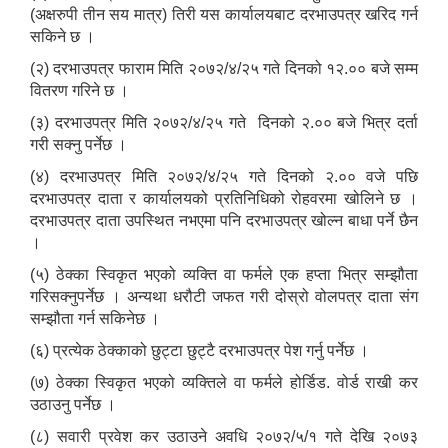
(अक्षरुपी तीन सय मात्र) तिरी यस कार्यालयबाट दरभाउपत्र खरिद गर्न
सकिने छ ।
(२) दरभाउपत्र फाराम मिति २०७२/४/२५ गते दिनको १२.०० बजे सम्म
वितरण गरिने छ ।
(३) दरभाउपत्र मिति २०७२/४/२५ गते दिनको २.०० बजे भित्र दर्ता
गरी सक्नु पर्नेछ ।
(४) दरभाउपत्र मिति २०७२/४/२५ गते दिनको २.०० वजे पछि
दरभाउपत्र दाता र कार्यालयको प्रतिनिधिको रोहवरमा खोलिने छ ।
दरभाउपत्र दाता उपस्थित नभएमा पनि दरभाउपत्र खोल्न बाधा पर्ने छैन
।
(५) ठेक्का स्विकृत भएको व्यक्ति वा फर्मले एक हप्ता भित्र सम्झौता
गरिसक्नुपर्नेछ । अन्यथा धरौटी जफत गरी दोस्रो वोलपत्र दाता संग
सम्झौता गर्न सकिनेछ ।
(६) प्रत्येक ठेक्काको छुट्टा छुट्टै दरभाउपत्र पेश गर्नु पर्नेछ ।
(७) ठेक्का स्विकृत भएको व्यक्तिले वा फर्मले होर्डिड. वोर्ड राखी कर
उठाउनु पर्नेछ ।
(८) सवारी प्रवेश कर उठाउने अवधि २०७२/५/१ गते देखि २०७३