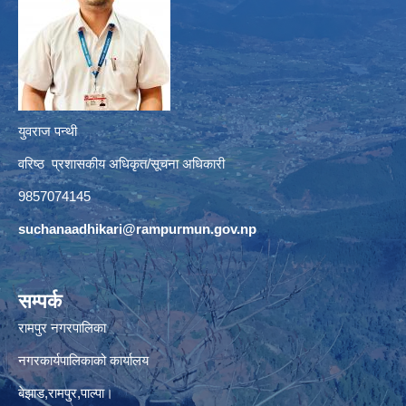
युवराज पन्थी
वरिष्ठ प्रशासकीय अधिकृत/सूचना अधिकारी
9857074145
suchanaadhikari@rampurmun.gov.np
सम्पर्क
रामपुर नगरपालिका
नगरकार्यपालिकाको कार्यालय
बेझाड,रामपुर,पाल्पा।