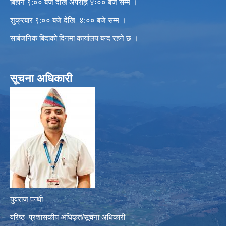
बिहान ९:०० बजे देखि अपराह्न ४ः०० बजे सम्म ।
शुक्रबार ९:०० बजे देखि ४:०० बजे सम्म ।
सार्बजनिक बिदाको दिनमा कार्यालय बन्द रहने छ ।
सूचना अधिकारी
युवराज पन्थी
वरिष्ठ प्रशासकीय अधिकृत/सूचना अधिकारी