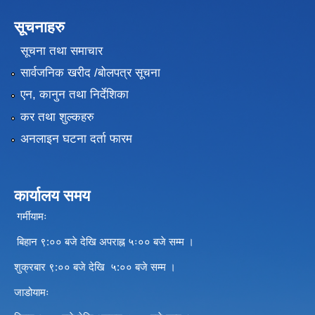
सूचनाहरु
सूचना तथा समाचार
सार्वजनिक खरीद /बोलपत्र सूचना
एन, कानुन तथा निर्देशिका
कर तथा शुल्कहरु
अनलाइन घटना दर्ता फारम
कार्यालय समय
गर्मीयामः
बिहान ९:०० बजे देखि अपराह्न ५ः०० बजे सम्म ।
शुक्रबार ९:०० बजे देखि ५:०० बजे सम्म ।
जाडोयामः