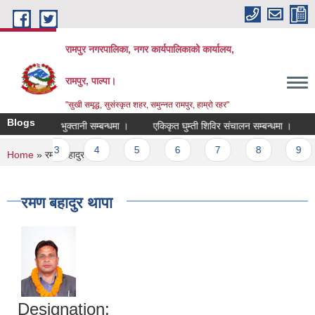
Skip to main content
रामपुर नगरपालिका, नगर कार्यपालिकाको कार्यालय,
रामपुर, पाल्पा।
"सुखी समृद्ध, सुसंस्कृत शहर, समुन्नत रामपुर, हाम्रो रहर"
Blogs
किकृत घुम्ती शिविर संचालन तथा सेवा बन्द सम्बन्धी सूचना!
भुक्तानी सम्बन्धमा ।
एकिकृत घुम्ती शिविर संचालन सम्बन्धमा ।
संक
2
3
4
5
6
7
8
9
You are here
Home
» रमण बहादुर थापा
रमण बहादुर थापा
Designation: