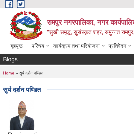
Skip to main content
रामपुर नगरपालिका, नगर कार्यपालिक
"सुखी समृद्ध, सुसंस्कृत शहर, समुन्नत रामपुर,
गृहपृष्ठ
परिचय
कार्यक्रम तथा परियोजना
प्रतिवेदन
Blogs
You are here
Home
» सुर्य दर्शन पण्डित
सुर्य दर्शन पण्डित