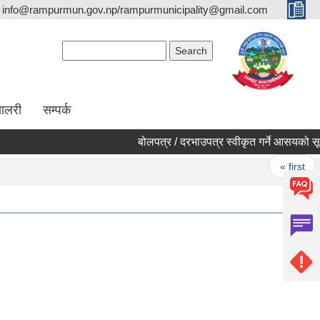
info@rampurmun.gov.np/rampurmunicipality@gmail.com
Search form
Search
यालरी
सम्पर्क
बोलपत्र / दरभाउपत्र स्वीकृत गर्ने आसयको सूच
Pages
« first