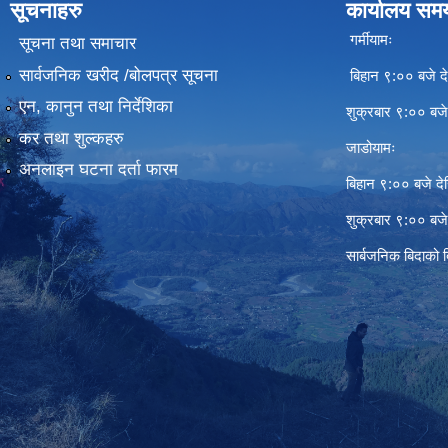
सूचनाहरु
कार्यालय सम
गर्मीयामः
सूचना तथा समाचार
सार्वजनिक खरीद /बोलपत्र सूचना
बिहान ९:०० बजे दे
एन, कानुन तथा निर्देशिका
शुक्रबार ९:०० बज
कर तथा शुल्कहरु
जाडोयामः
अनलाइन घटना दर्ता फारम
बिहान ९:०० बजे दे
शुक्रबार ९:०० बज
सार्बजनिक बिदाको 