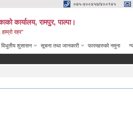
०७५-४००४५७/४००१४५
ाको कार्यालय, रामपुर, पाल्पा।
 हाम्रो रहर"
विधुतीय शुसासन
सूचना तथा जानकारी
फारमहरुको नमुना
ग्