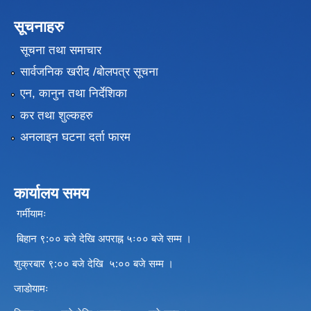
सूचनाहरु
सूचना तथा समाचार
सार्वजनिक खरीद /बोलपत्र सूचना
एन, कानुन तथा निर्देशिका
कर तथा शुल्कहरु
अनलाइन घटना दर्ता फारम
कार्यालय समय
गर्मीयामः
बिहान ९:०० बजे देखि अपराह्न ५ः०० बजे सम्म ।
शुक्रबार ९:०० बजे देखि ५:०० बजे सम्म ।
जाडोयामः