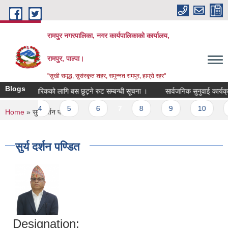
Skip to main content
रामपुर नगरपालिका, नगर कार्यपालिकाको कार्यालय,
रामपुर, पाल्पा।
"सुखी समृद्ध, सुसंस्कृत शहर, समुन्नत रामपुर, हाम्रो रहर"
Blogs
जेष्ठ नागरिकको लागि बस छुट्ने रुट सम्बन्धी सूचना ।
सार्वजनिक सुनुवाई कार्यक्रम 
3
4
5
6
7
8
9
10
1
You are here
Home
» सुर्य दर्शन पण्डित
सुर्य दर्शन पण्डित
Designation: