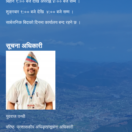
बिहान ९:०० बजे देखि अपराह्न ४ः०० बजे सम्म ।
शुक्रबार ९:०० बजे देखि ४:०० बजे सम्म ।
सार्बजनिक बिदाको दिनमा कार्यालय बन्द रहने छ ।
सूचना अधिकारी
युवराज पन्थी
वरिष्ठ प्रशासकीय अधिकृत/सूचना अधिकारी