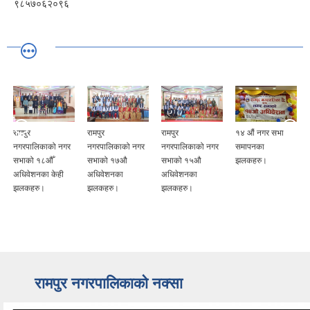
९८५७०६२०९६
रामपुर
रामपुर
रामपुर
१४ औं नगर सभा
नगरपालिकाको नगर
नगरपालिकाको नगर
नगरपालिकाको नगर
समापनका
सभाको १८औँ
सभाको १७औ
सभाको १५औ
झलकहरु।
अधिवेशनका केही
अधिवेशनका
अधिवेशनका
झलकहरु।
झलकहरु।
झलकहरु।
रामपुर नगरपालिकाकाे नक्सा