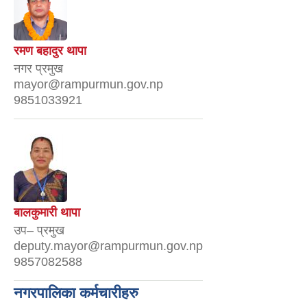
रमण बहादुर थापा
नगर प्रमुख
mayor@rampurmun.gov.np
9851033921
बालकुमारी थापा
उप– प्रमुख
deputy.mayor@rampurmun.gov.np
9857082588
नगरपालिका कर्मचारीहरु