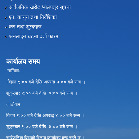
सार्वजनिक खरीद /बोलपत्र सूचना
एन, कानुन तथा निर्देशिका
कर तथा शुल्कहरु
अनलाइन घटना दर्ता फारम
कार्यालय समय
गर्मीयामः
बिहान ९:०० बजे देखि अपराह्न ५ः०० बजे सम्म ।
शुक्रबार ९:०० बजे देखि ५:०० बजे सम्म ।
जाडोयामः
बिहान ९:०० बजे देखि अपराह्न ४ः०० बजे सम्म ।
शुक्रबार ९:०० बजे देखि ४:०० बजे सम्म ।
सार्बजनिक बिदाको दिनमा कार्यालय बन्द रहने छ ।