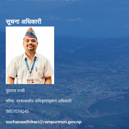
सूचना अधिकारी
युवराज पन्थी
वरिष्ठ प्रशासकीय अधिकृत/सूचना अधिकारी
9857074145
suchanaadhikari@rampurmun.gov.np