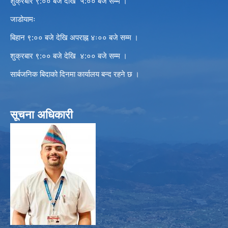
शुक्रबार ९:०० बजे देखि ५:०० बजे सम्म ।
जाडोयामः
बिहान ९:०० बजे देखि अपराह्न ४ः०० बजे सम्म ।
शुक्रबार ९:०० बजे देखि ४:०० बजे सम्म ।
सार्बजनिक बिदाको दिनमा कार्यालय बन्द रहने छ ।
सूचना अधिकारी