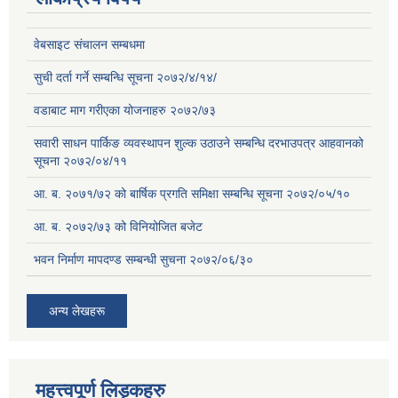
वेबसाइट संचालन सम्बधमा
सुची दर्ता गर्ने सम्बन्धि सूचना २०७२/४/१४/
वडाबाट माग गरीएका योजनाहरु २०७२/७३
सवारी साधन पार्किङ व्यवस्थापन शुल्क उठाउने सम्बन्धि दरभाउपत्र आहवानको
सूचना २०७२/०४/११
आ. ब. २०७१/७२ को बार्षिक प्रगति समिक्षा सम्बन्धि सूचना २०७२/०५/१०
आ. ब. २०७२/७३ को विनियोजित बजेट
भवन निर्माण मापदण्ड सम्बन्धी सुचना २०७२/०६/३०
अन्य लेखहरू
महत्त्वपूर्ण लिड्कहरु