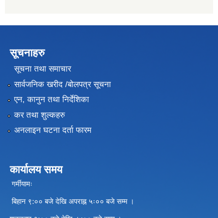
सूचनाहरु
सूचना तथा समाचार
सार्वजनिक खरीद /बोलपत्र सूचना
एन, कानुन तथा निर्देशिका
कर तथा शुल्कहरु
अनलाइन घटना दर्ता फारम
कार्यालय समय
गर्मीयामः
बिहान ९:०० बजे देखि अपराह्न ५ः०० बजे सम्म ।