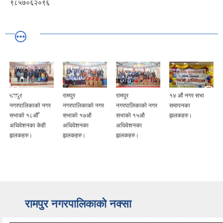
९८५७०६२०९६
रामपुर
रामपुर
रामपुर
१४ औं नगर सभा
नगरपालिकाको नगर
नगरपालिकाको नगर
नगरपालिकाको नगर
समापनका
सभाको १८औँ
सभाको १७औ
सभाको १५औ
झलकहरु।
अधिवेशनका केही
अधिवेशनका
अधिवेशनका
झलकहरु।
झलकहरु।
झलकहरु।
रामपुर नगरपालिकाकाे नक्सा