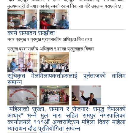
मुख्यमन्त्री रोजगार कार्यक्रमको रकम निकासा गरि उपलब्ध गराएको छ।
,
कार्य सम्पादन सम्झौता
नगर प्रमुख र प्रमुख प्रशासकीय अधिकृत बिच तथा
प्रमुख प्रशासकीय अधिकृत र शाखा प्रमुखहरु बिचमा
,
सूचिकृत मेलमिलापकर्ताहरुलाई पूर्नताजकी तालिम
सम्पन्न
,
,
"महिलाको सुरक्षा, सम्मान र रोजगारः समृद्ध नेपालको
आधार" भन्ने मुल नारा सहित रामपुर नगरपालिका
कार्यालयले १११‍औं अन्तराष्ट्रिय महिला दिवस महिला
म्याराथन दौड प्रतियोगिता सम्पन्न