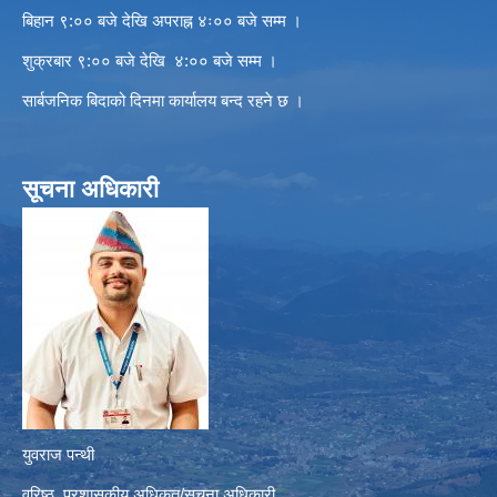
बिहान ९:०० बजे देखि अपराह्न ४ः०० बजे सम्म ।
शुक्रबार ९:०० बजे देखि ४:०० बजे सम्म ।
सार्बजनिक बिदाको दिनमा कार्यालय बन्द रहने छ ।
सूचना अधिकारी
युवराज पन्थी
वरिष्ठ प्रशासकीय अधिकृत/सूचना अधिकारी