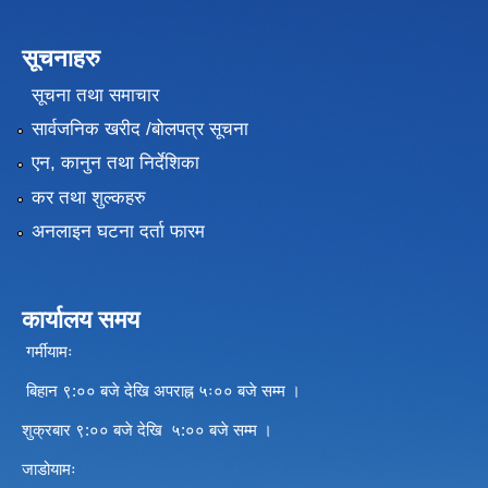
सूचनाहरु
सूचना तथा समाचार
सार्वजनिक खरीद /बोलपत्र सूचना
एन, कानुन तथा निर्देशिका
कर तथा शुल्कहरु
अनलाइन घटना दर्ता फारम
कार्यालय समय
गर्मीयामः
बिहान ९:०० बजे देखि अपराह्न ५ः०० बजे सम्म ।
शुक्रबार ९:०० बजे देखि ५:०० बजे सम्म ।
जाडोयामः