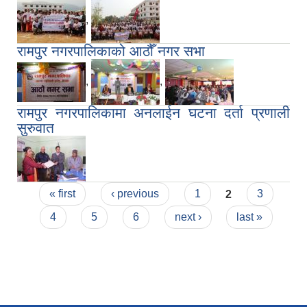
,
रामपुर नगरपालिकाको आठौँ नगर सभा
,
,
रामपुर नगरपालिकामा अनलाईन घटना दर्ता प्रणाली
सुरुवात
Pages
« first
‹ previous
1
2
3
4
5
6
next ›
last »