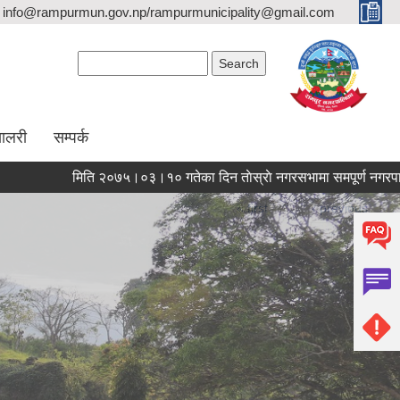
info@rampurmun.gov.np/rampurmunicipality@gmail.com
Search form
Search
यालरी
सम्पर्क
मिति २०७५।०३।१० गतेका दिन ताेस्राे
Pages
« first
‹ previous
…
51