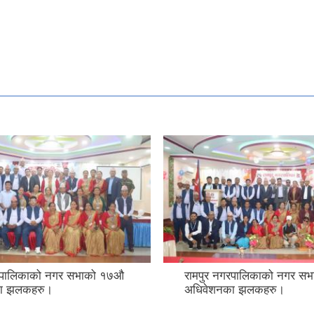
गरपालिकाको नगर सभाको १७औ
रामपुर नगरपालिकाको नगर स
ा झलकहरु।
अधिवेशनका झलकहरु।