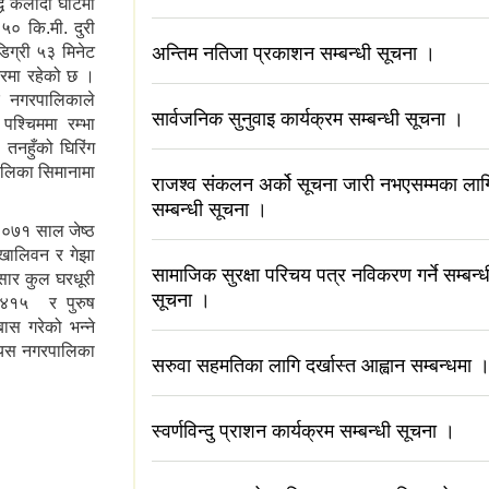
्ध केलादी घाटमा
५० कि.मी. दुरी
ग्री ५३ मिनेट
अन्तिम नतिजा प्रकाशन सम्बन्धी सूचना ।
्तरमा रहेको छ ।
र नगरपालिकाले
सार्वजनिक सुनुवाइ कार्यक्रम सम्बन्धी सूचना ।
पश्चिममा रम्भा
तनहुँको घिरिंग
पालिका सिमानामा
राजश्व संकलन अर्को सूचना जारी नभएसम्मका लाग
सम्बन्धी सूचना ।
०७१ साल जेष्ठ
 खालिवन र गेझा
सामाजिक सुरक्षा परिचय पत्र नविकरण गर्ने सम्बन्ध
ार कुल घरधूरी
सूचना ।
,४१५ र पुरुष
बास गरेको भन्ने
ो यस नगरपालिका
सरुवा सहमतिका लागि दर्खास्त आह्वान सम्बन्धमा 
स्वर्णविन्दु प्राशन कार्यक्रम सम्बन्धी सूचना ।