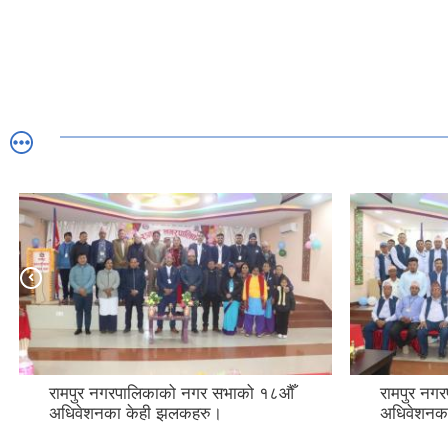
रामपुर नगरपालिकाको नगर सभाको १८औँ
रामपुर न
अधिवेशनका केही झलकहरु।
अधिवेशनक