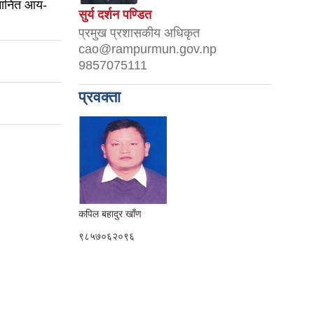
मानित आय-
सुर्य दर्शन पण्डित
प्रमुख प्रशासकीय अधिकृत
cao@rampurmun.gov.np
9857075111
प्रवक्ता
कपिल बहादुर खाँण
९८५७०६२०९६