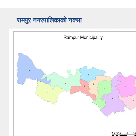
रामपुर नगरपालिकाकाे नक्सा