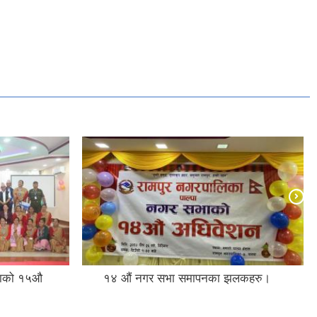
भाको १५औ
१४ औं नगर सभा समापनका झलकहरु।