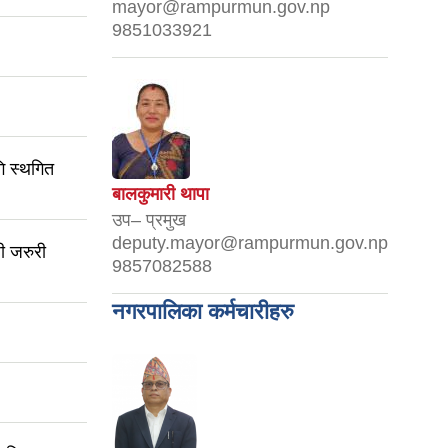
mayor@rampurmun.gov.np
9851033921
ि स्थगित
बालकुमारी थापा
उप– प्रमुख
deputy.mayor@rampurmun.gov.np
ी जरुरी
9857082588
नगरपालिका कर्मचारीहरु
।