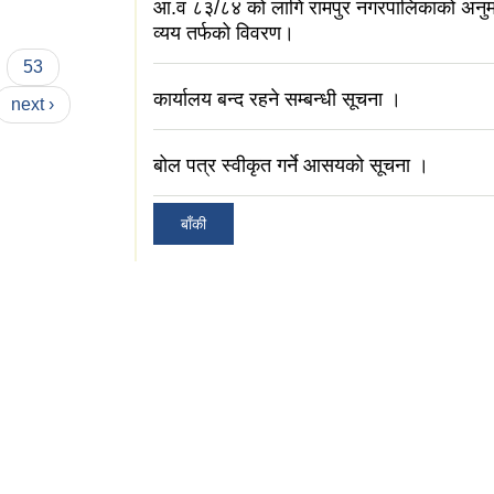
आ.व ८३/८‍४ को लागि रामपुर नगरपालिकाको अनु
व्यय तर्फको विवरण।
53
कार्यालय बन्द रहने सम्बन्धी सूचना ।
next ›
बोल पत्र स्वीकृत गर्ने आसयको सूचना ।
बाँकी