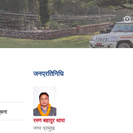
जनप्रतिनिधि
ूचना
रमण बहादुर थापा
नगर प्रमुख