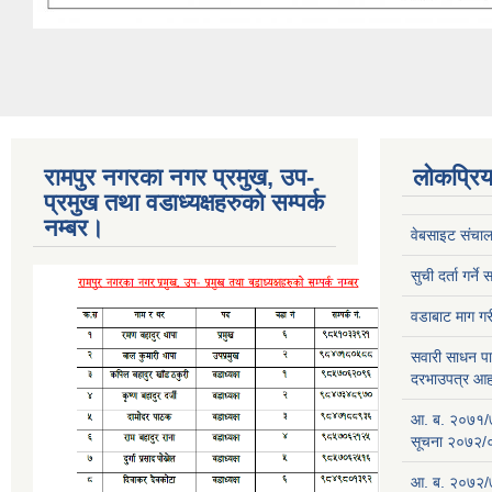
रामपुर नगरका नगर प्रमुख, उप-
लोकप्रि
प्रमुख तथा वडाध्यक्षहरुको सम्पर्क
नम्बर।
वेबसाइट संचाल
सुची दर्ता गर्न
वडाबाट माग ग
सवारी साधन पार
दरभाउपत्र आ
आ. ब. २०७१/७२ 
सूचना २०७२/
आ. ब. २०७२/७