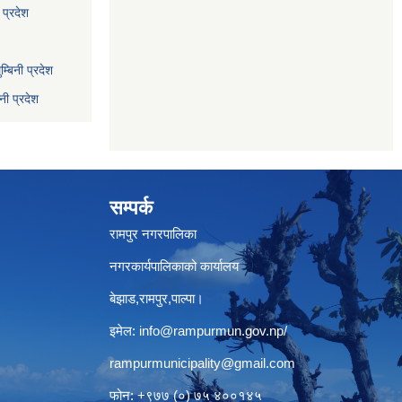
 प्रदेश
्बिनी प्रदेश
नी प्रदेश
सम्पर्क
रामपुर नगरपालिका
नगरकार्यपालिकाको कार्यालय
बेझाड,रामपुर,पाल्पा।
इमेल:
info@rampurmun.gov.np
/
rampurmunicipality@gmail.com
फोन: +९७७ (०) ७५ ४००१४५