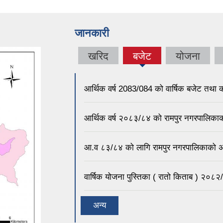
जानकारी
खरिद
बजेट
योजना
आर्थिक वर्ष 2083/084 को वार्षिक बजेट तथा क
आर्थिक वर्ष २०८३/८४ को रामपुर नगरपालिकाक
आ.व ८३/८‍४ को लागि रामपुर नगरपालिकाको अ
वार्षिक योजना पुस्तिका ( रातो किताब ) २०८
अन्य