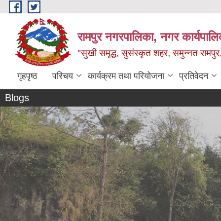
Skip to main content
रामपुर नगरपालिका, नगर कार्यपालिक
"सुखी समृद्ध, सुसंस्कृत शहर, समुन्नत रामपुर,
गृहपृष्ठ
परिचय
कार्यक्रम तथा परियोजना
प्रतिवेदन
Blogs