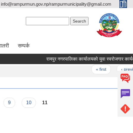
info@rampurmun.gov.np/rampurmunicipality@gmail.com
Search form
Search
यालरी
सम्पर्क
रामपुर नगरपालिका कार्यालयको युवा स्वरोजगार कार्यक्रम
Pages
« first
‹ previous
9
10
11