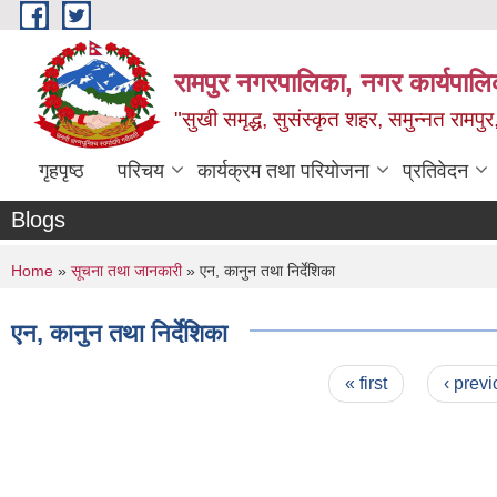
Skip to main content
रामपुर नगरपालिका, नगर कार्यपालिक
"सुखी समृद्ध, सुसंस्कृत शहर, समुन्नत रामपुर,
गृहपृष्ठ
परिचय
कार्यक्रम तथा परियोजना
प्रतिवेदन
Blogs
You are here
Home
»
सूचना तथा जानकारी
» एन, कानुन तथा निर्देशिका
एन, कानुन तथा निर्देशिका
Pages
« first
‹ prev