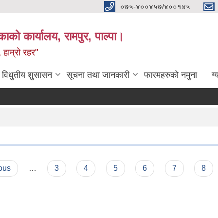
०७५-४००४५७/४००१४५
ाको कार्यालय, रामपुर, पाल्पा।
 हाम्रो रहर"
विधुतीय शुसासन
सूचना तथा जानकारी
फारमहरुको नमुना
ग्
ious
…
3
4
5
6
7
8