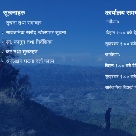
सूचनाहरु
कार्यालय सम
गर्मीयामः
सूचना तथा समाचार
सार्वजनिक खरीद /बोलपत्र सूचना
बिहान ९:०० बजे दे
एन, कानुन तथा निर्देशिका
शुक्रबार ९:०० बज
कर तथा शुल्कहरु
जाडोयामः
अनलाइन घटना दर्ता फारम
बिहान ९:०० बजे दे
शुक्रबार ९:०० बज
सार्बजनिक बिदाको 